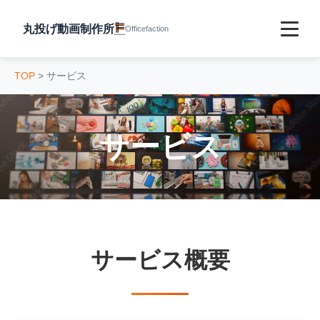
丸投げ動画制作所
Officefaction
TOP
> サービス
サービス
特徴
サービス
実績
会社情報
サービス概要
FAQ
Blog