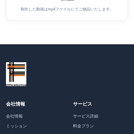
制作した動画はmp4ファイルにてご納品いたします。
会社情報
サービス
会社情報
サービス詳細
ミッション
料金プラン