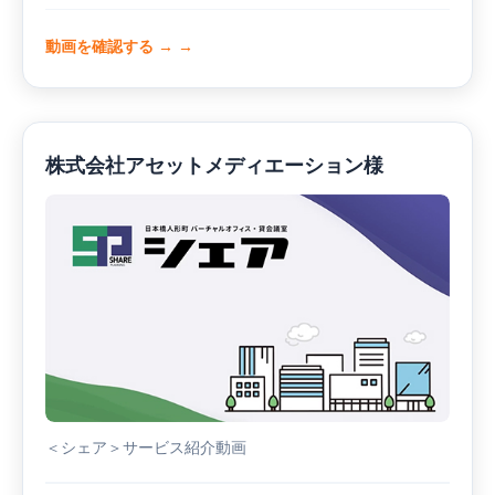
動画を確認する →
株式会社アセットメディエーション様
＜シェア＞サービス紹介動画