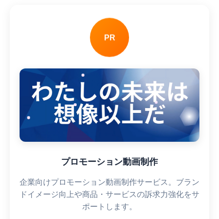
PR
プロモーション動画制作
企業向けプロモーション動画制作サービス。ブラン
ドイメージ向上や商品・サービスの訴求力強化をサ
ポートします。