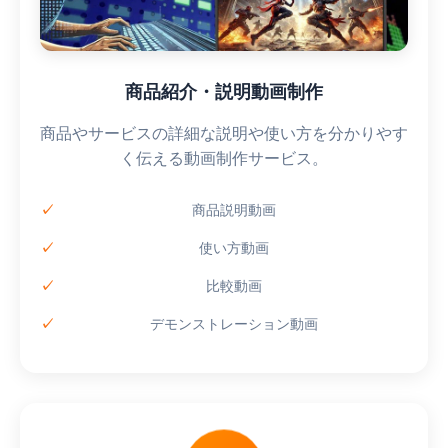
商品紹介・説明動画制作
商品やサービスの詳細な説明や使い方を分かりやす
く伝える動画制作サービス。
商品説明動画
使い方動画
比較動画
デモンストレーション動画