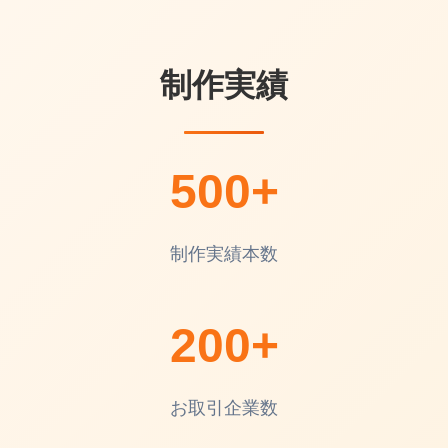
制作実績
500+
制作実績本数
200+
お取引企業数